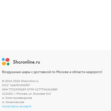
Воздушные шары с доставкой по Москве и области недорого!
© 2014-2026
Sharonline.ru
ООО "ШАРОНЛАЙН"
ИНН 7722395689 ОГРН 1177746361880
111020
,
г. Москва
,
ул. Боровая 3c3
м. Электрозаводская
м. Семеновская
посмотреть на карте