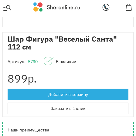
Шар Фигура "Веселый Санта"
112 см
Артикул:
5730
В наличии
899
р.
Добавить в корзину
Заказать в 1 клик
Наши преимущества