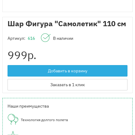
Шар Фигура "Самолетик" 110 см
Артикул:
616
В наличии
999
р.
Добавить в корзину
Заказать в 1 клик
Наши преимущества
Технология долгого полета