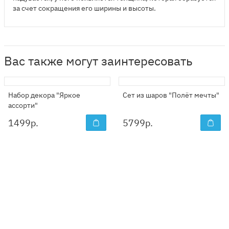
за счет сокращения его ширины и высоты.
Вас также могут заинтересовать
Набор декора "Яркое
Сет из шаров "Полёт мечты"
ассорти"
1499
р.
5799
р.