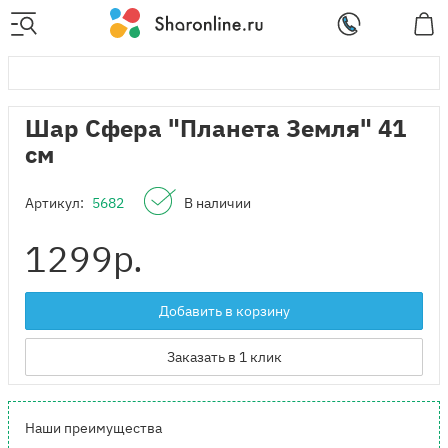
Шар Сфера "Планета Земля" 41
см
Артикул:
5682
В наличии
1299
р.
Добавить в корзину
Заказать в 1 клик
Наши преимущества