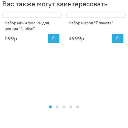
Вас также могут заинтересовать
Набор мини фольги для
Набор шаров "Планета"
декора "Глобус"
599
р.
4999
р.