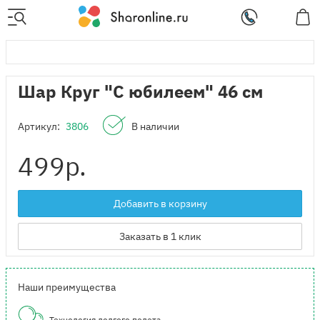
Шар Круг "С юбилеем" 46 см
Артикул:
3806
В наличии
499
р.
Добавить в корзину
Заказать в 1 клик
Наши преимущества
Технология долгого полета