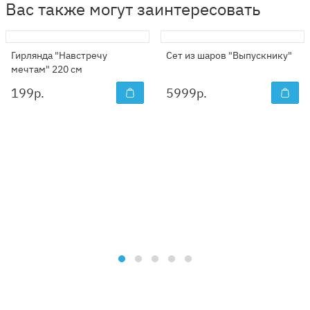
Вас также могут заинтересовать
Гирлянда "Навстречу
Сет из шаров "Выпускнику"
мечтам" 220 см
199
р.
5999
р.