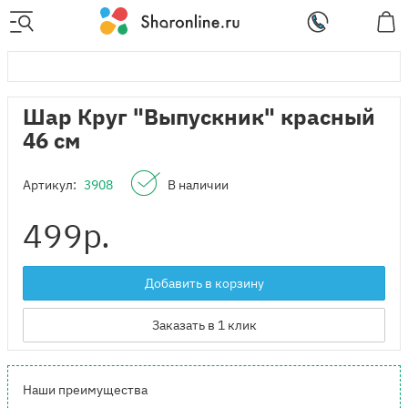
Шар Круг "Выпускник" красный
46 см
Артикул:
3908
В наличии
499
р.
Добавить в корзину
Заказать в 1 клик
Наши преимущества