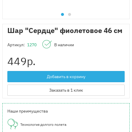
Шар "Сердце" фиолетовое 46 см
Артикул:
1270
В наличии
449
р.
Добавить в корзину
Заказать в 1 клик
Наши преимущества
Технология долгого полета