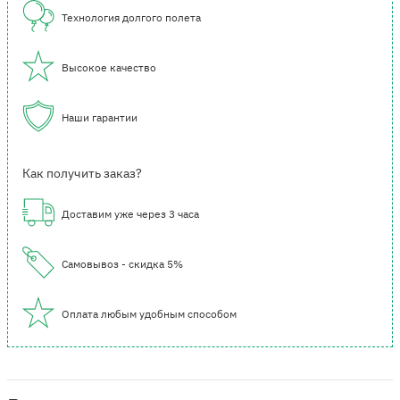
Технология долгого полета
Высокое качество
Наши гарантии
Как получить заказ?
Доставим уже через 3 часа
Самовывоз - скидка 5%
Оплата любым удобным способом