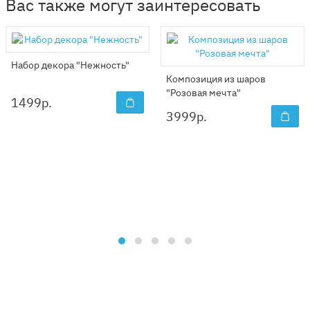
Вас также могут заинтересовать
Набор декора "Нежность"
Композиция из шаров
"Розовая мечта"
1499
р.
3999
р.