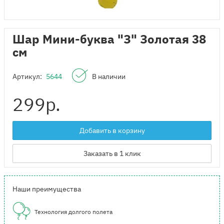
Шар Мини-буква "З" Золотая 38
см
Артикул:
5644
В наличии
299
р.
Добавить в корзину
Заказать в 1 клик
Наши преимущества
Технология долгого полета