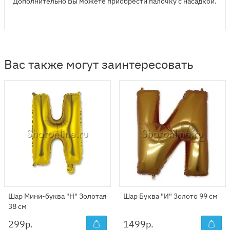
Дополнительно Вы можете приобрести палочку с насадкой.
Вас также могут заинтересовать
Шар Мини-буква "Н" Золотая
Шар Буква "И" Золото 99 см
38 см
299
р.
1499
р.