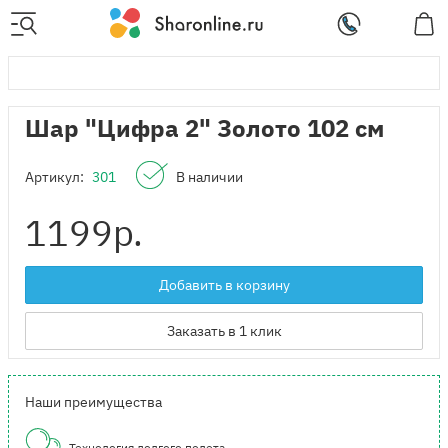
Шар "Цифра 2" Золото 102 см
Артикул:
301
В наличии
1199
р.
Добавить в корзину
Заказать в 1 клик
Наши преимущества
Технология долгого полета