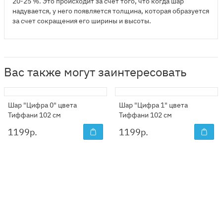
20-25 %. Это происходит за счет того, что когда шар
надувается, у него появляется толщина, которая образуется
за счет сокращения его ширины и высоты.
Вас также могут заинтересовать
Шар "Цифра 0" цвета
Шар "Цифра 1" цвета
Тиффани 102 см
Тиффани 102 см
1199
р.
1199
р.