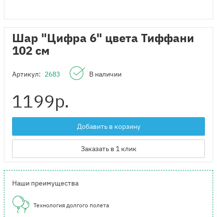
Шар "Цифра 6" цвета Тиффани
102 см
Артикул:
2683
В наличии
1199
р.
Добавить в корзину
Заказать в 1 клик
Наши преимущества
Технология долгого полета