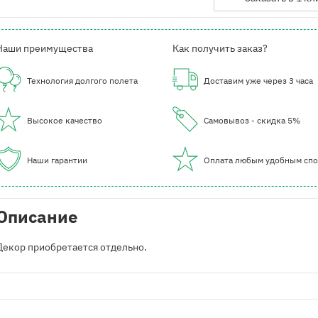
Наши преимущества
Как получить заказ?
Технология долгого полета
Доставим уже через 3 часа
Высокое качество
Самовывоз - скидка 5%
Наши гарантии
Оплата любым удобным сп
Описание
Декор приобретается отдельно.