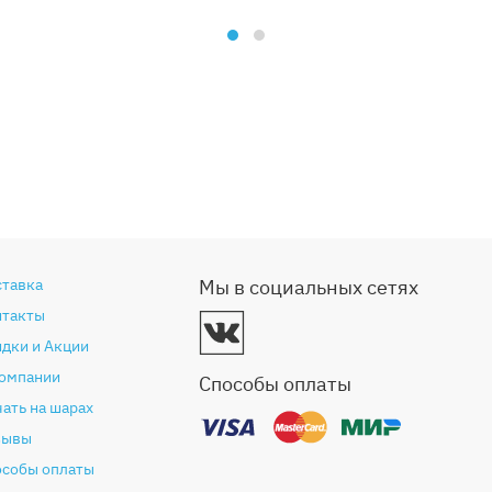
ставка
Мы в социальных сетях
нтакты
дки и Акции
компании
Способы оплаты
ать на шарах
зывы
особы оплаты