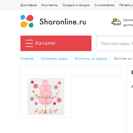
Доставка
Контакты
Скидки и Акции
О компании
Печать 
Срочн
доста
Каталог
Главная
Гелиевые шары
Фонтаны из шаров
Фонтан из