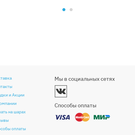
ставка
Мы в социальных сетях
нтакты
дки и Акции
компании
Способы оплаты
ать на шарах
зывы
особы оплаты