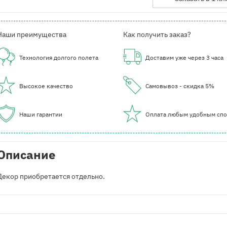
Наши преимущества
Как получить заказ?
Технология долгого полета
Доставим уже через 3 часа
Высокое качество
Самовывоз - скидка 5%
Наши гарантии
Оплата любым удобным сп
Описание
Декор приобретается отдельно.