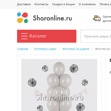
Доставка
Контакты
Скидки и Акции
О компании
Печать 
Срочн
доста
Каталог
Главная
Гелиевые шары
Фонтаны из шаров
Фонтан из