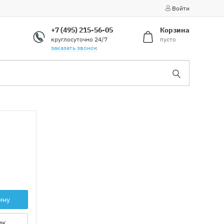
Войти
+7 (495) 215-56-05
Корзина
круглосуточно 24/7
пусто
заказать звонок
ину
ик