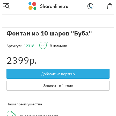
Фонтан из 10 шаров "Буба"
Артикул:
12318
В наличии
2399
р.
Добавить в корзину
Заказать в 1 клик
Наши преимущества
Технология долгого полета