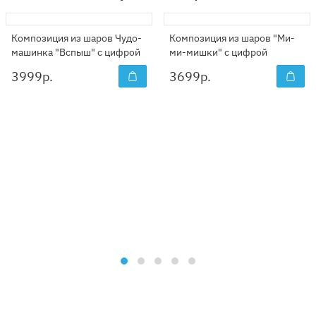
Композиция из шаров Чудо-
Композиция из шаров "Ми-
машинка "Вспыш" с цифрой
ми-мишки" с цифрой
3999
р.
3699
р.