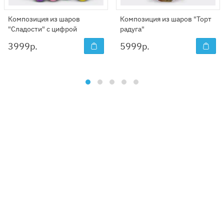
Композиция из шаров
Композиция из шаров "Торт
"Сладости" с цифрой
радуга"
3999
р.
5999
р.