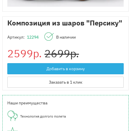
Композиция из шаров "Персику"
Артикул:
12294
В наличии
2599р.
2699р.
Добавить в корзину
Заказать в 1 клик
Наши преимущества
Технология долгого полета