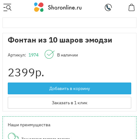
Фонтан из 10 шаров эмодзи
Артикул:
1974
В наличии
2399
р.
Добавить в корзину
Заказать в 1 клик
Наши преимущества
Технология долгого полета