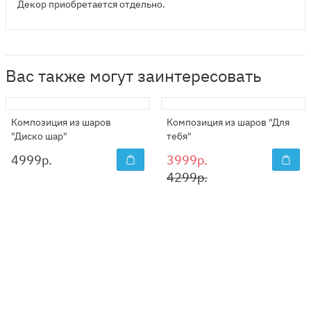
Декор приобретается отдельно.
Вас также могут заинтересовать
Композиция из шаров
Композиция из шаров "Для
"Диско шар"
тебя"
4999
р.
3999р.
4299р.