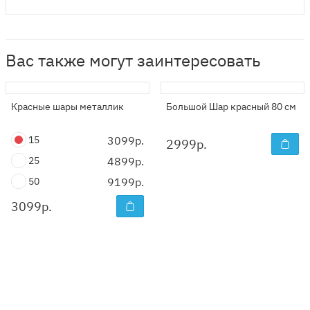
Вас также могут заинтересовать
Красные шары металлик
Большой Шар красный 80 см
15
3099р.
2999
р.
25
4899р.
50
9199р.
3099
р.