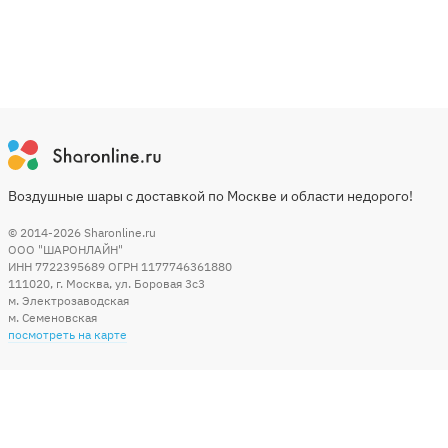
Воздушные шары с доставкой по Москве и области недорого!
© 2014-2026
Sharonline.ru
ООО "ШАРОНЛАЙН"
ИНН 7722395689 ОГРН 1177746361880
111020
,
г. Москва
,
ул. Боровая 3c3
м. Электрозаводская
м. Семеновская
посмотреть на карте
Мы в социальных сетях