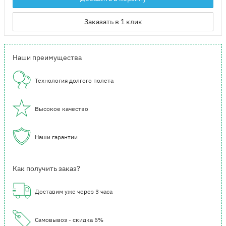
Заказать в 1 клик
Наши преимущества
Технология долгого полета
Высокое качество
Наши гарантии
Как получить заказ?
Доставим уже через 3 часа
Самовывоз - скидка 5%