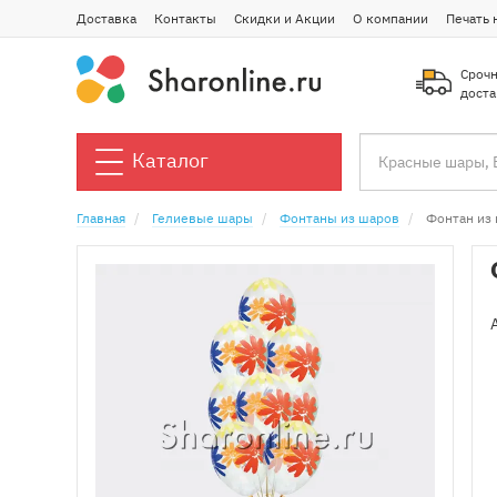
Доставка
Контакты
Скидки и Акции
О компании
Печать 
Срочн
доста
Каталог
Главная
Гелиевые шары
Фонтаны из шаров
Фонтан из