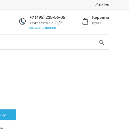
Войти
+7 (495) 215-56-05
Корзина
круглосуточно 24/7
пусто
заказать звонок
ину
ик