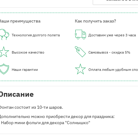
Наши преимущества
Как получить заказ?
Технология долгого полета
Доставим уже через 3 часа
Высокое качество
Самовывоз - скидка 5%
Наши гарантии
Оплата любым удобным сп
Описание
Фонтан состоит из 10-ти шаров.
Дополнительно можно приобрести декор для праздника:
- Набор мини фольги для декора "Солнышко"