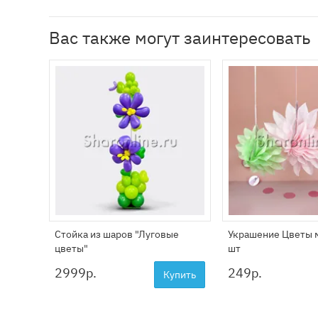
Вас также могут заинтересовать
Стойка из шаров "Луговые
Украшение Цветы 
цветы"
шт
2999
р.
249
р.
Купить