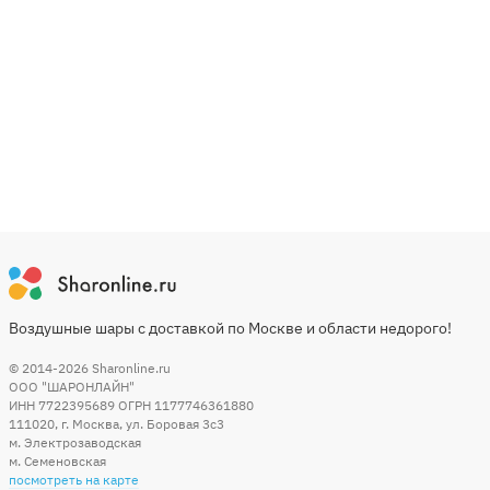
Воздушные шары с доставкой по Москве и области недорого!
© 2014-2026
Sharonline.ru
ООО "ШАРОНЛАЙН"
ИНН 7722395689 ОГРН 1177746361880
111020
,
г. Москва
,
ул. Боровая 3c3
м. Электрозаводская
м. Семеновская
посмотреть на карте