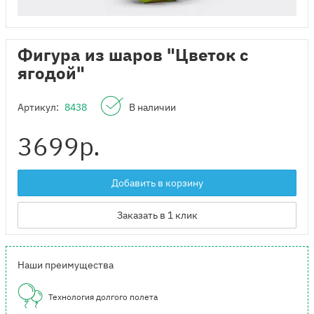
Фигура из шаров "Цветок с
ягодой"
Артикул:
8438
В наличии
3699
р.
Добавить в корзину
Заказать в 1 клик
Наши преимущества
Технология долгого полета