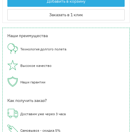
Добавить в корзину
Заказать в 1 клик
Наши преимущества
Технология долгого полета
Высокое качество
Наши гарантии
Как получить заказ?
Доставим уже через 3 часа
Самовывоз - скидка 5%