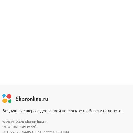
Воздушные шары с доставкой по Москве и области недорого!
© 2014-2026
Sharonline.ru
ООО "ШАРОНЛАЙН"
ИНН 7722395689 ОГРН 1177746361880