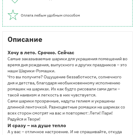
Оплата любым удобным способом
Описание
Хочу в лето. Срочно. Сейчас
Самые заказываемые шарики для украшения помещений во
время дня рождения, выпускного и других праздников – это
наши Шарики-Ромашки.
Что вы получите? Ощущение беззаботности, солнечного
дня и детства, благодаря необыкновенному исполнению
ромашек на шариках. Их как будто рисовали сами дети –
такой наивизм и легкость в них чувствуется.
Сами шарики прозрачные, надуты гелием и украшены
длинной ленточкой. Разноцветные ромашки на шариках со
всех сторон смотрят на вас и повторяют: Лети! Пари!
Радуйся и Твори!
И сразу – на душе тепло
А у вас – отличное настроение. И не спрашивайте, откуда