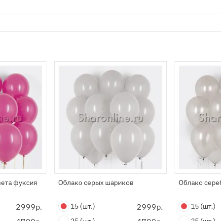
вета фуксия
Облако серых шариков
Облако сере
2999р.
15
(шт.)
2999р.
15
(шт.)