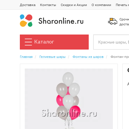
Доставка
Контакты
Скидки и Акции
О компании
Печать 
Срочн
доста
Каталог
Главная
Гелиевые шары
Фонтаны из шаров
Фонтан-пр