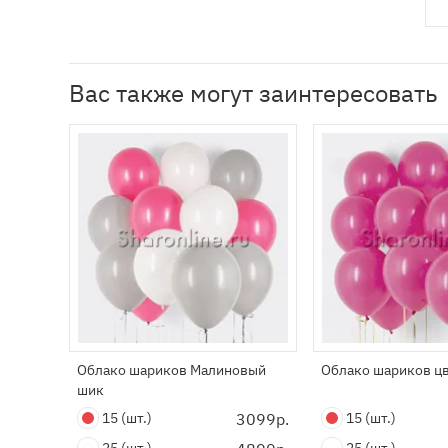
Вас также могут заинтересовать
Облако шариков Малиновый
Облако шариков ц
шик
15
(шт.)
3099р.
15
(шт.)