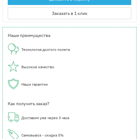
Заказать в 1 клик
Наши преимущества
Технология долгого полета
Высокое качество
Наши гарантии
Как получить заказ?
Доставим уже через 3 часа
Самовывоз - скидка 5%