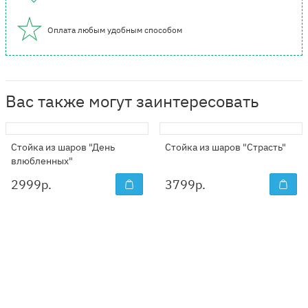
Оплата любым удобным способом
Вас также могут заинтересовать
Стойка из шаров "День
Стойка из шаров "Страсть"
влюбленных"
2999
р.
3799
р.