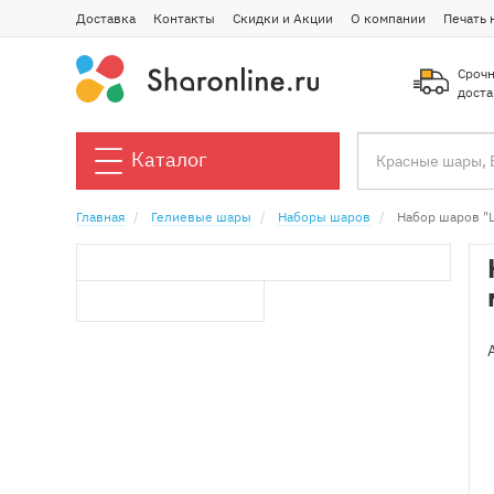
Доставка
Контакты
Скидки и Акции
О компании
Печать 
Срочн
доста
Каталог
Главная
Гелиевые шары
Наборы шаров
Набор шаров "