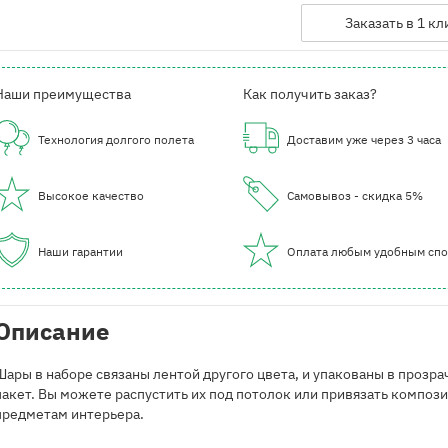
Заказать в 1 кл
Наши преимущества
Как получить заказ?
Технология долгого полета
Доставим уже через 3 часа
Высокое качество
Самовывоз - скидка 5%
Наши гарантии
Оплата любым удобным сп
Описание
Шары в наборе связаны лентой другого цвета, и упакованы в прозр
пакет. Вы можете распустить их под потолок или привязать композ
предметам интерьера.