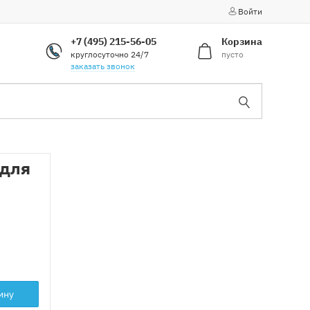
Войти
+7 (495) 215-56-05
Корзина
круглосуточно 24/7
пусто
заказать звонок
 для
ину