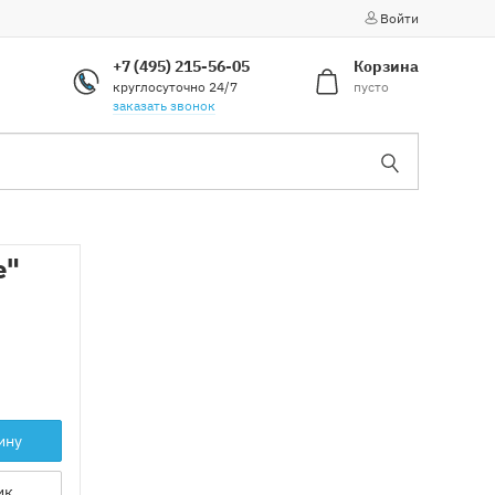
Войти
+7 (495) 215-56-05
Корзина
круглосуточно 24/7
пусто
заказать звонок
е"
ину
ик