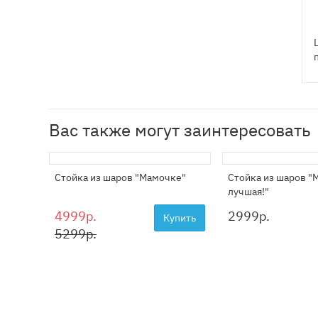
Вас также могут заинтересовать
Стойка из шаров "Мамочке"
Стойка из шаров "
лучшая!"
4999р.
2999
р.
Купить
5299р.