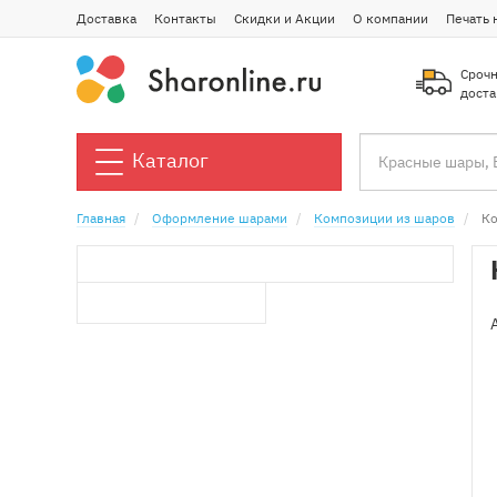
Доставка
Контакты
Скидки и Акции
О компании
Печать 
Срочн
доста
Каталог
Главная
Оформление шарами
Композиции из шаров
Ко