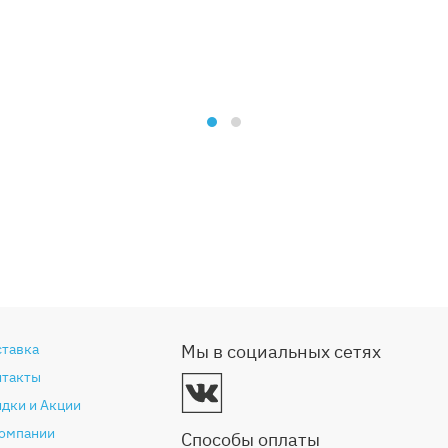
ставка
Мы в социальных сетях
нтакты
дки и Акции
компании
Способы оплаты