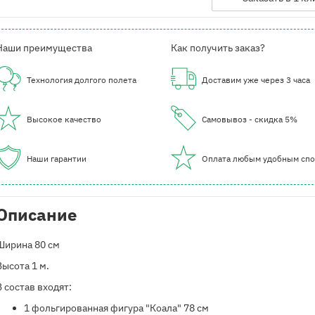
Наши преимущества
Как получить заказ?
Технология долгого полета
Доставим уже через 3 часа
Высокое качество
Самовывоз - скидка 5%
Наши гарантии
Оплата любым удобным сп
Описание
Ширина 80 см
Высота 1 м.
В состав входят:
​1 фольгированная фигура "Коала" 78 см