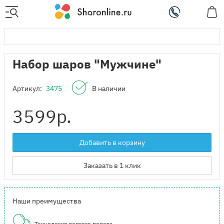
Набор шаров "Мужчине"
Артикул:
3475
В наличии
3599
р.
Добавить в корзину
Заказать в 1 клик
Наши преимущества
Технология долгого полета