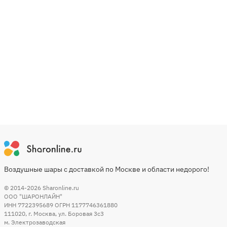
Воздушные шары с доставкой по Москве и области недорого!
© 2014-2026
Sharonline.ru
ООО "ШАРОНЛАЙН"
ИНН 7722395689 ОГРН 1177746361880
111020
,
г. Москва
,
ул. Боровая 3c3
м. Электрозаводская