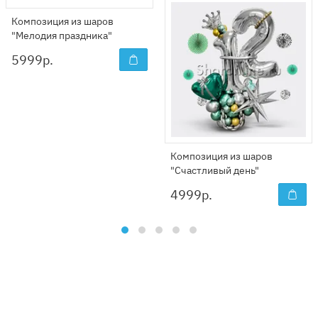
Композиция из шаров
"Мелодия праздника"
5999
р.
Композиция из шаров
"Счастливый день"
4999
р.