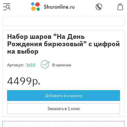
Набор шаров "На День
Рождения бирюзовый" с цифрой
на выбор
Артикул:
1615
В наличии
4499
р.
Добавить в корзину
Заказать в 1 клик