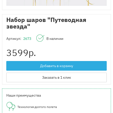
Набор шаров "Путеводная
звезда"
Артикул:
2673
В наличии
3599
р.
Добавить в корзину
Заказать в 1 клик
Наши преимущества
Технология долгого полета