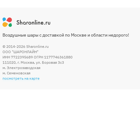
Воздушные шары с доставкой по Москве и области недорого!
© 2014-2026
Sharonline.ru
ООО "ШАРОНЛАЙН"
ИНН 7722395689 ОГРН 1177746361880
111020
,
г. Москва
,
ул. Боровая 3c3
м. Электрозаводская
м. Семеновская
посмотреть на карте
Мы в социальных сетях
Способы оплаты