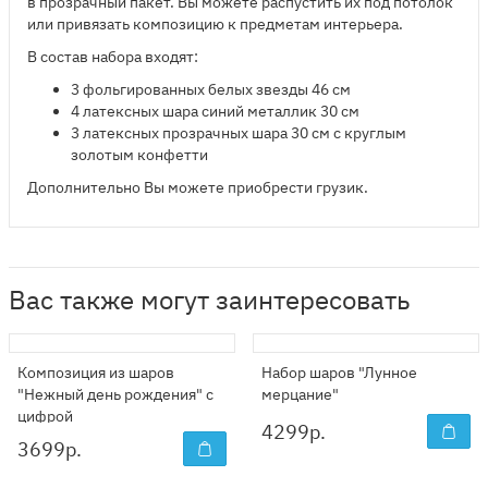
в прозрачный пакет. Вы можете распустить их под потолок
или привязать композицию к предметам интерьера.
В состав набора входят:
3 фольгированных белых звезды 46 см
4 латексных шара синий металлик 30 см
3 латексных прозрачных шара 30 см с круглым
золотым конфетти
Дополнительно Вы можете приобрести грузик.
Вас также могут заинтересовать
Композиция из шаров
Набор шаров "Лунное
"Нежный день рождения" с
мерцание"
цифрой
4299
р.
3699
р.