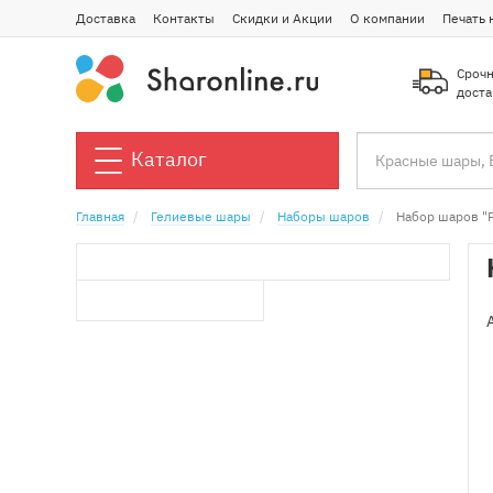
Доставка
Контакты
Скидки и Акции
О компании
Печать 
Срочн
доста
Каталог
Главная
Гелиевые шары
Наборы шаров
Набор шаров "