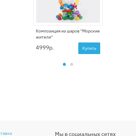
Композиция из шаров "Морские
жители"
4999
р.
Купить
ставка
Мы в социальных сетях