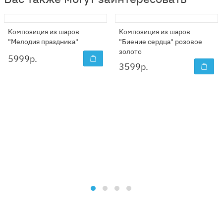
Композиция из шаров
Композиция из шаров
"Мелодия праздника"
"Биение сердца" розовое
золото
5999
р.
3599
р.