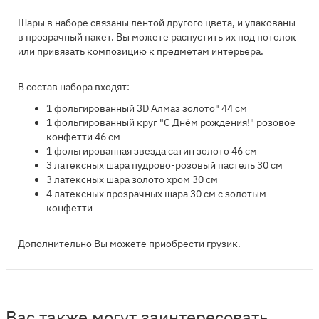
Шары в наборе связаны лентой другого цвета, и упакованы
в прозрачный пакет. Вы можете распустить их под потолок
или привязать композицию к предметам интерьера.
В состав набора входят:
1 фольгированный 3D Алмаз золото" 44 см
1 фольгированный круг "С Днём рождения!" розовое
конфетти 46 см
1 фольгированная звезда сатин золото 46 см
3 латексных шара пудрово-розовый пастель 30 см
3 латексных шара золото хром 30 см
4 латексных прозрачных шара 30 см с золотым
конфетти
Дополнительно Вы можете приобрести грузик.
Вас также могут заинтересовать