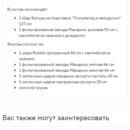
В состав сета входят:
1 Шар Фигура на подставке "Полумесяц и звёздочки"
127 см
1 фольгированная звезда Макаронс розовая 91 см с
наклейкой из оракала и дождиком
Фонтан состоит из:
​1 шара Bubble прозрачный 60 см с наклейкой из
оракала
1 фольгированной звезды Макаронс мятная 46 см
1 фольгированной звезды Макаронс желтая 46 см
5 латексных шаров макаронс ассорти пастель 30 см
5 латексных шаров прозрачные ассорти 30 см
золотой грузик
Вас также могут заинтересовать