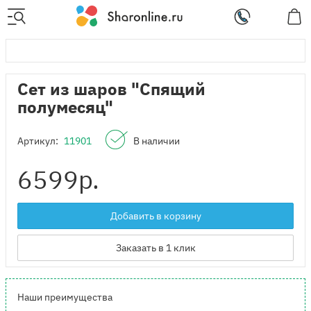
Сет из шаров "Спящий
полумесяц"
Артикул:
11901
В наличии
6599
р.
Добавить в корзину
Заказать в 1 клик
Наши преимущества