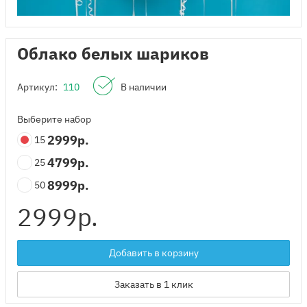
Облако белых шариков
Артикул:
110
В наличии
Выберите набор
2999
р.
15
4799
р.
25
8999
р.
50
2999
р.
Добавить в корзину
Заказать в 1 клик