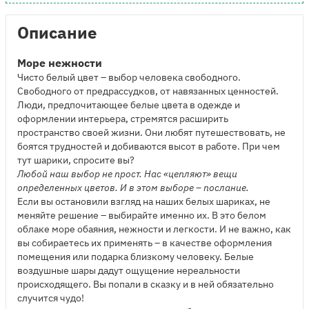
Описание
Море нежности
Чисто белый цвет – выбор человека свободного.
Свободного от предрассудков, от навязанных ценностей.
Люди, предпочитающее белые цвета в одежде и
оформлении интерьера, стремятся расширить
пространство своей жизни. Они любят путешествовать, не
боятся трудностей и добиваются высот в работе. При чем
тут шарики, спросите вы?
Любой наш выбор не прост. Нас «цепляют» вещи
определенных цветов. И в этом выборе – послание.
Если вы остановили взгляд на наших белых шариках, не
меняйте решение – выбирайте именно их. В это белом
облаке море обаяния, нежности и легкости. И не важно, как
вы собираетесь их применять – в качестве оформления
помещения или подарка близкому человеку. Белые
воздушные шары дадут ощущение нереальности
происходящего. Вы попали в сказку и в ней обязательно
случится чудо!