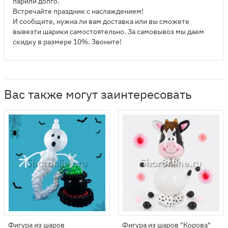
парили долго.
Встречайте праздник с наслаждением!
И сообщите, нужна ли вам доставка или вы сможете
вывезти шарики самостоятельно. За самовывоз мы даем
скидку в размере 10%. Звоните!
Вас также могут заинтересовать
Фигура из шаров
Фигура из шаров "Корова"