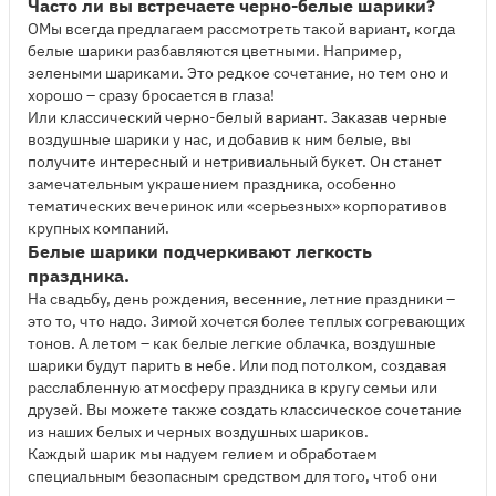
Часто ли вы встречаете черно-белые шарики?
ОМы всегда предлагаем рассмотреть такой вариант, когда
белые шарики разбавляются цветными. Например,
зелеными шариками. Это редкое сочетание, но тем оно и
хорошо – сразу бросается в глаза!
Или классический черно-белый вариант. Заказав черные
воздушные шарики у нас, и добавив к ним белые, вы
получите интересный и нетривиальный букет. Он станет
замечательным украшением праздника, особенно
тематических вечеринок или «серьезных» корпоративов
крупных компаний.
Белые шарики подчеркивают легкость
праздника.
На свадьбу, день рождения, весенние, летние праздники –
это то, что надо. Зимой хочется более теплых согревающих
тонов. А летом – как белые легкие облачка, воздушные
шарики будут парить в небе. Или под потолком, создавая
расслабленную атмосферу праздника в кругу семьи или
друзей. Вы можете также создать классическое сочетание
из наших белых и черных воздушных шариков.
Каждый шарик мы надуем гелием и обработаем
специальным безопасным средством для того, чтоб они