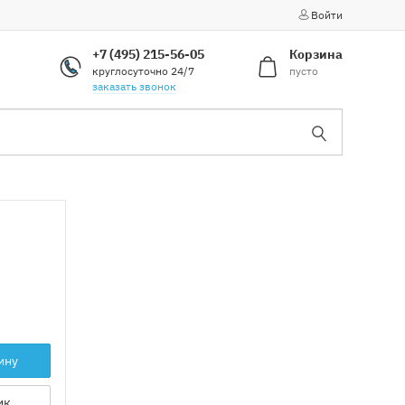
Войти
+7 (495) 215-56-05
Корзина
круглосуточно 24/7
пусто
заказать звонок
ину
ик