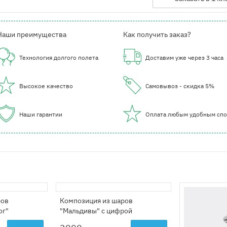
Наши преимущества
Как получить заказ?
Технология долгого полета
Доставим уже через 3 часа
Высокое качество
Самовывоз - скидка 5%
Наши гарантии
Оплата любым удобным сп
ров
Композиция из шаров
ог"
"Мальдивы" с цифрой