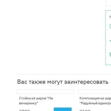
Вас также могут заинтересовать
Стойка из шаров "На
Композиция из ша
вечеринку"
"Радужный единор