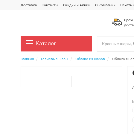
Доставка
Контакты
Скидки и Акции
О компании
Печать 
Срочн
доста
Каталог
Главная
Гелиевые шары
Облако из шаров
Облако мно