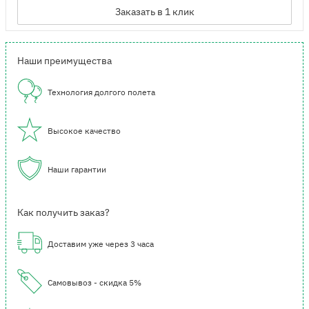
Заказать в 1 клик
Наши преимущества
Технология долгого полета
Высокое качество
Наши гарантии
Как получить заказ?
Доставим уже через 3 часа
Самовывоз - скидка 5%