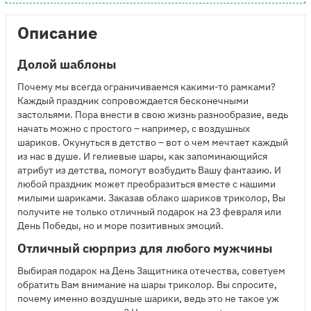
Описание
Долой шаблоны
Почему мы всегда ограничиваемся какими-то рамками?
Каждый праздник сопровождается бесконечными
застольями. Пора внести в свою жизнь разнообразие, ведь
начать можно с простого – например, с воздушных
шариков. Окунуться в детство – вот о чем мечтает каждый
из нас в душе. И гелиевые шары, как запоминающийся
атрибут из детства, помогут возбудить Вашу фантазию. И
любой праздник может преобразиться вместе с нашими
милыми шариками. Заказав облако шариков триколор, Вы
получите не только отличный подарок на 23 февраля или
День Победы, но и море позитивных эмоций.
Отличный сюрприз для любого мужчины
Выбирая подарок на День Защитника отечества, советуем
обратить Вам внимание на шары триколор. Вы спросите,
почему именно воздушные шарики, ведь это не такое уж