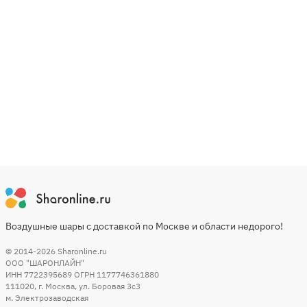
Воздушные шары с доставкой по Москве и области недорого!
© 2014-2026
Sharonline.ru
ООО "ШАРОНЛАЙН"
ИНН 7722395689 ОГРН 1177746361880
111020
,
г. Москва
,
ул. Боровая 3c3
м. Электрозаводская