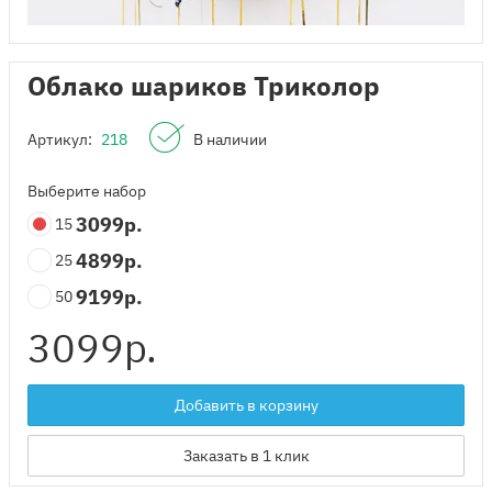
Облако шариков Триколор
Артикул:
218
В наличии
Выберите набор
3099
р.
15
4899
р.
25
9199
р.
50
3099
р.
Добавить в корзину
Заказать в 1 клик