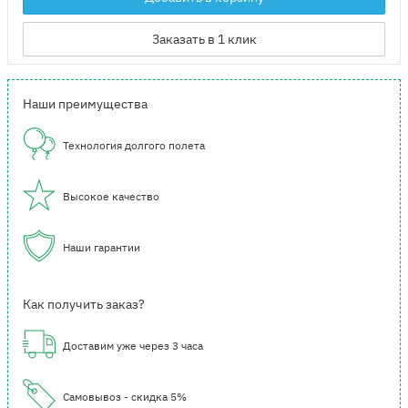
Заказать в 1 клик
Наши преимущества
Технология долгого полета
Высокое качество
Наши гарантии
Как получить заказ?
Доставим уже через 3 часа
Самовывоз - скидка 5%