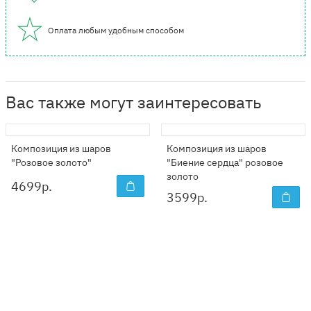
Оплата любым удобным способом
Вас также могут заинтересовать
Композиция из шаров
Композиция из шаров
"Розовое золото"
"Биение сердца" розовое
золото
4699
р.
3599
р.