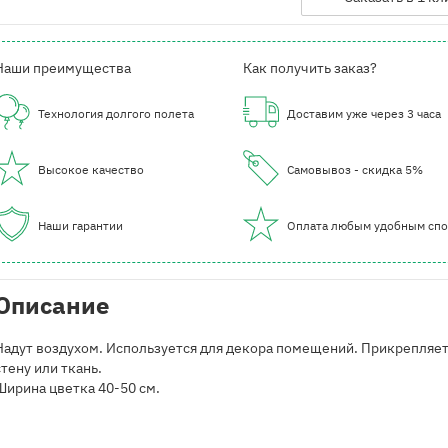
Наши преимущества
Как получить заказ?
Технология долгого полета
Доставим уже через 3 часа
Высокое качество
Самовывоз - скидка 5%
Наши гарантии
Оплата любым удобным сп
Описание
Надут воздухом. Используется для декора помещений. Прикрепляет
стену или ткань.
Ширина цветка 40-50 см.