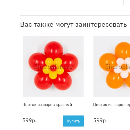
Вас также могут заинтересовать
Цветок из шаров красный
Цветок из шаров 
599
р.
599
р.
Купить