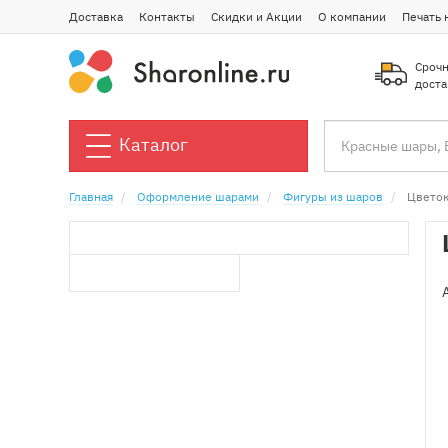
Доставка
Контакты
Скидки и Акции
О компании
Печать 
Срочн
доста
Каталог
Главная
Оформление шарами
Фигуры из шаров
Цветок