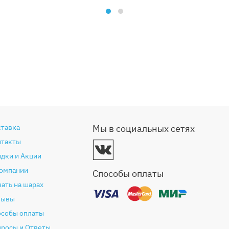
ставка
Мы в социальных сетях
нтакты
дки и Акции
компании
Способы оплаты
ать на шарах
зывы
особы оплаты
просы и Ответы