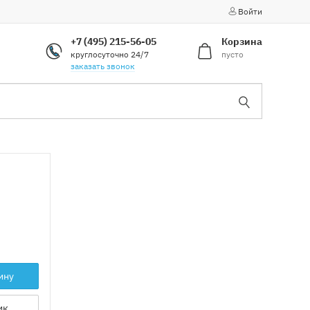
Войти
+7 (495) 215-56-05
Корзина
круглосуточно 24/7
пусто
заказать звонок
ину
ик