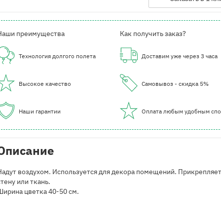
Наши преимущества
Как получить заказ?
Технология долгого полета
Доставим уже через 3 часа
Высокое качество
Самовывоз - скидка 5%
Наши гарантии
Оплата любым удобным сп
Описание
Надут воздухом. Используется для декора помещений. Прикрепляет
стену или ткань.
Ширина цветка 40-50 см.