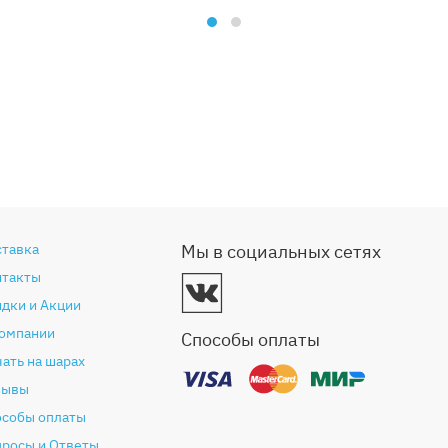
ставка
Мы в социальных сетях
нтакты
дки и Акции
компании
Способы оплаты
ать на шарах
зывы
особы оплаты
просы и Ответы