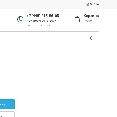
Войти
+7 (495) 215-56-05
Корзина
круглосуточно 24/7
пусто
заказать звонок
ину
ик