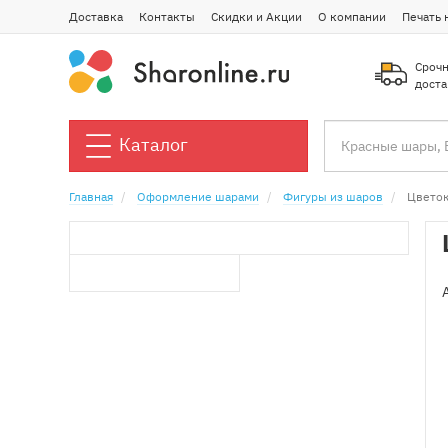
Доставка
Контакты
Скидки и Акции
О компании
Печать 
Срочн
доста
Каталог
Главная
Оформление шарами
Фигуры из шаров
Цветок