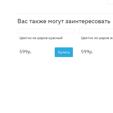
Вас также могут заинтересовать
Цветок из шаров красный
Цветок из шаров 
599
р.
599
р.
Купить