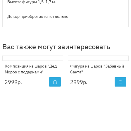
Высота фигуры 1,5-1,7 м.
Декор приобретается отдельно.
Вас также могут заинтересовать
Композиция из шаров "Дед
Фигура из шаров "Забавный
Мороз с подарками"
Санта"
2999
р.
2999
р.