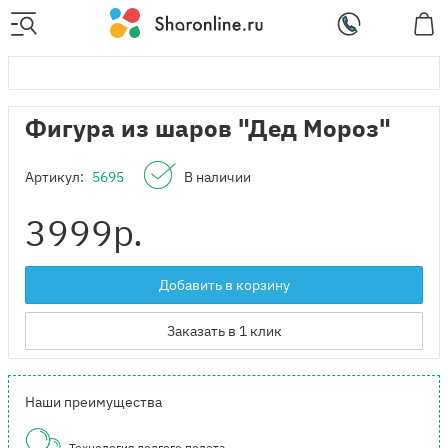
Фигура из шаров "Дед Мороз"
Артикул:
5695
В наличии
3999
р.
Добавить в корзину
Заказать в 1 клик
Наши преимущества
Технология долгого полета