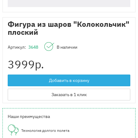
Фигура из шаров "Колокольчик"
плоский
Артикул:
3648
В наличии
3999
р.
Добавить в корзину
Заказать в 1 клик
Наши преимущества
Технология долгого полета