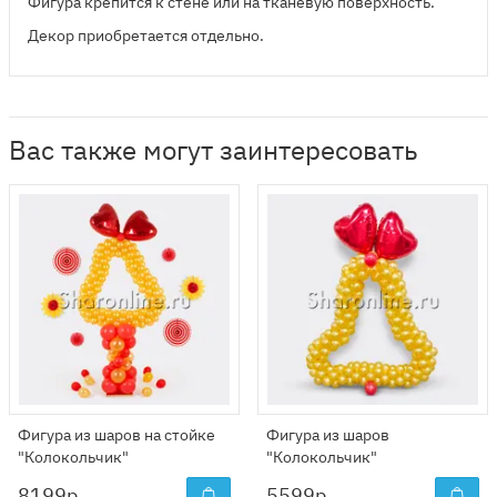
Фигура крепится к стене или на тканевую поверхность.
Декор приобретается отдельно.
Вас также могут заинтересовать
Фигура из шаров на стойке
Фигура из шаров
"Колокольчик"
"Колокольчик"
8199
р.
5599
р.