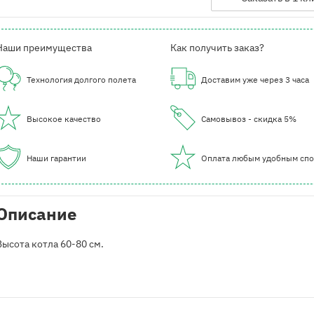
Наши преимущества
Как получить заказ?
Технология долгого полета
Доставим уже через 3 часа
Высокое качество
Самовывоз - скидка 5%
Наши гарантии
Оплата любым удобным сп
Описание
Высота котла 60-80 см.