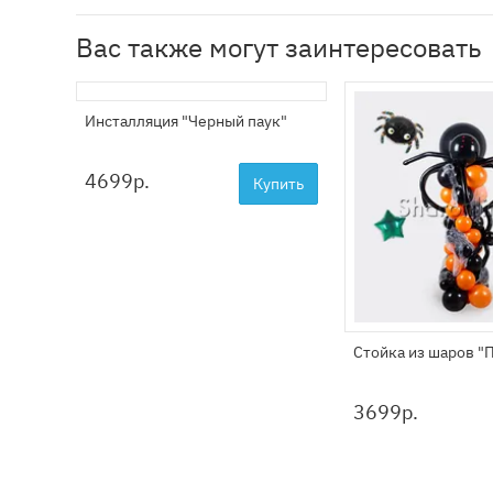
Вас также могут заинтересовать
Инсталляция "Черный паук"
4699
р.
Купить
Стойка из шаров "
3699
р.