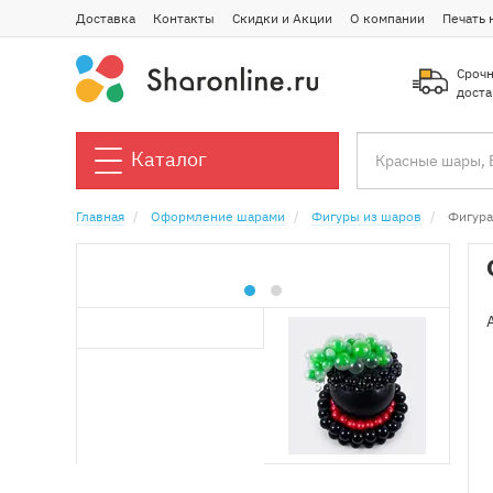
Доставка
Контакты
Скидки и Акции
О компании
Печать 
Срочн
доста
Каталог
Главная
Оформление шарами
Фигуры из шаров
Фигура