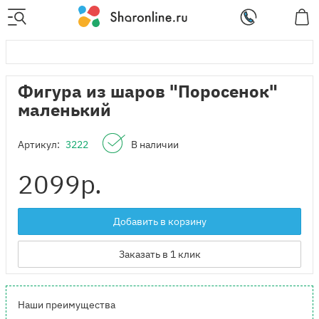
Фигура из шаров "Поросенок"
маленький
Артикул:
3222
В наличии
2099
р.
Добавить в корзину
Заказать в 1 клик
Наши преимущества