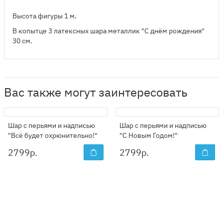
Высота фигуры 1 м.
В копытце 3 латексных шара металлик "С днём рождения"
30 см.
Вас также могут заинтересовать
Шар с перьями и надписью
Шар с перьями и надписью
"Всё будет охрюнительно!"
"С Новым Годом!"
2799
р.
2799
р.