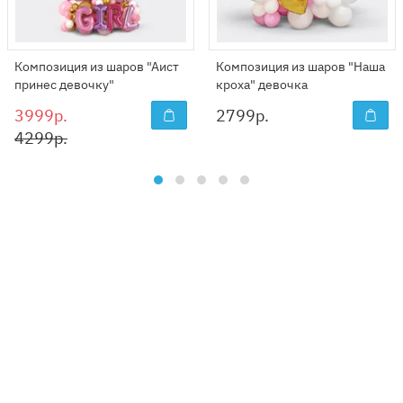
Композиция из шаров "Аист
Композиция из шаров "Наша
принес девочку"
кроха" девочка
3999р.
2799
р.
4299р.