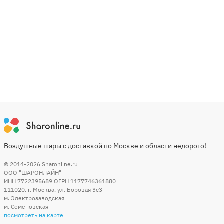
Воздушные шары с доставкой по Москве и области недорого!
© 2014-2026
Sharonline.ru
ООО "ШАРОНЛАЙН"
ИНН 7722395689 ОГРН 1177746361880
111020
,
г. Москва
,
ул. Боровая 3c3
м. Электрозаводская
м. Семеновская
посмотреть на карте