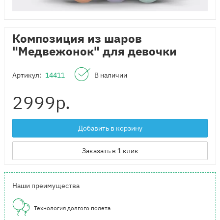
Композиция из шаров
"Медвежонок" для девочки
Артикул:
14411
В наличии
2999
р.
Добавить в корзину
Заказать в 1 клик
Наши преимущества
Технология долгого полета