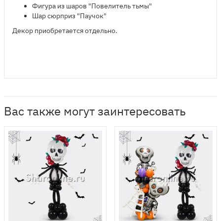
​Фигура из шаров "Повелитель тьмы"
Шар сюрприз "Паучок"
Декор приобретается отдельно.
Вас также могут заинтересовать