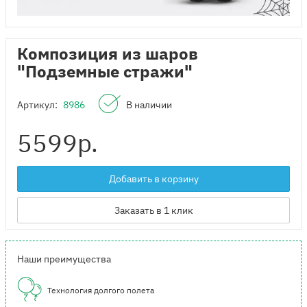
Композиция из шаров
"Подземные стражи"
Артикул:
8986
В наличии
5599
р.
Добавить в корзину
Заказать в 1 клик
Наши преимущества
Технология долгого полета