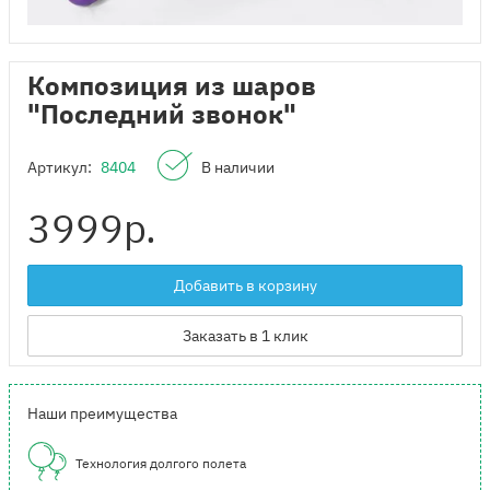
Композиция из шаров
"Последний звонок"
Артикул:
8404
В наличии
3999
р.
Добавить в корзину
Заказать в 1 клик
Наши преимущества
Технология долгого полета