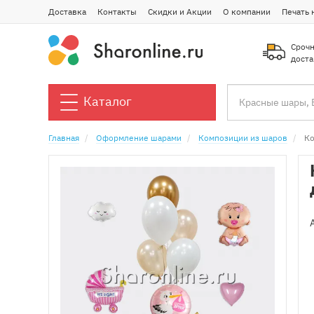
Доставка
Контакты
Скидки и Акции
О компании
Печать 
Срочн
доста
Каталог
Главная
Оформление шарами
Композиции из шаров
Ко