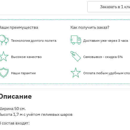
Заказать в 1 кл
Наши преимущества
Как получить заказ?
Технология долгого полета
Доставим уже через 3 часа
Высокое качество
Самовывоз - скидка 5%
Наши гарантии
Оплата любым удобным сп
Описание
Ширина 50 см.
Высота 1,7 м с учётом гелиевых шаров
В состав входят: