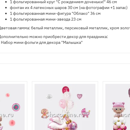
1 фольгированный круг "С рождением доченьки!" 46 см
фонтан их 4 латексных шаров 30 см (на фотографии +1 запас)
1 фольгированная мини-фигура "Облако" 36 см
1 фольгированная мини-звезда 23 см
Цветовая гамма: белый металлик, персиковый металлик, хром золо
Дополнительно можно приобрести декор для праздника:
- Набор мини фольги для декора "Малышка"