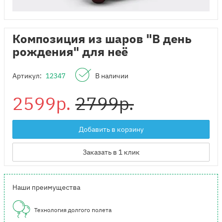
Композиция из шаров "В день
рождения" для неё
Артикул:
12347
В наличии
2599р.
2799р.
Добавить в корзину
Заказать в 1 клик
Наши преимущества
Технология долгого полета