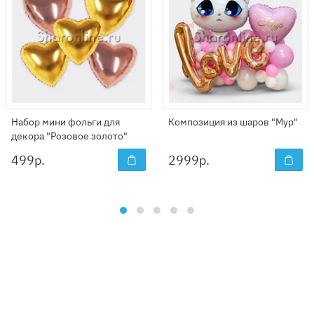
Набор мини фольги для
Композиция из шаров "Мур"
декора "Розовое золото"
499
р.
2999
р.