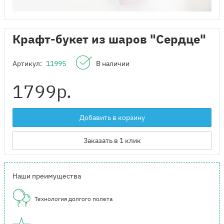
Крафт-букет из шаров "Сердце"
Артикул:
11995
В наличии
1799
р.
Добавить в корзину
Заказать в 1 клик
Наши преимущества
Технология долгого полета