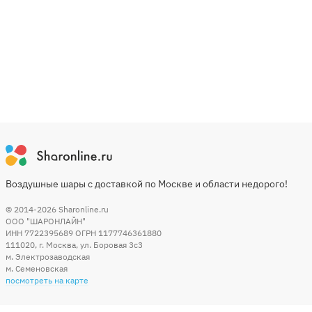
Воздушные шары с доставкой по Москве и области недорого!
© 2014-2026
Sharonline.ru
ООО "ШАРОНЛАЙН"
ИНН 7722395689 ОГРН 1177746361880
111020
,
г. Москва
,
ул. Боровая 3c3
м. Электрозаводская
м. Семеновская
посмотреть на карте
Мы в социальных сетях