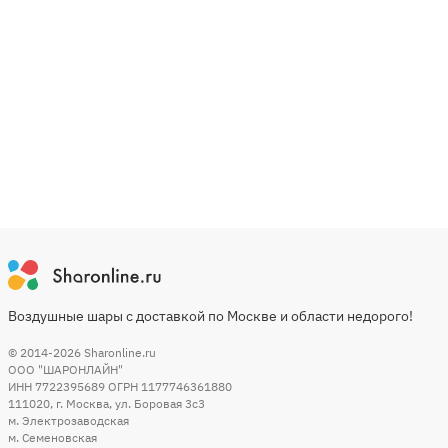
Воздушные шары с доставкой по Москве и области недорого!
© 2014-2026
Sharonline.ru
ООО "ШАРОНЛАЙН"
ИНН 7722395689 ОГРН 1177746361880
111020
,
г. Москва
,
ул. Боровая 3c3
м. Электрозаводская
м. Семеновская