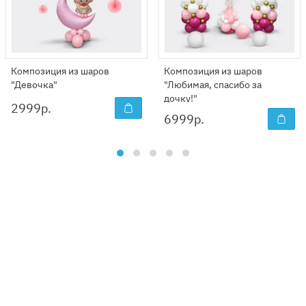
Композиция из шаров
Композиция из шаров
"Девочка"
"Любимая, спасибо за
дочку!"
2999
р.
6999
р.