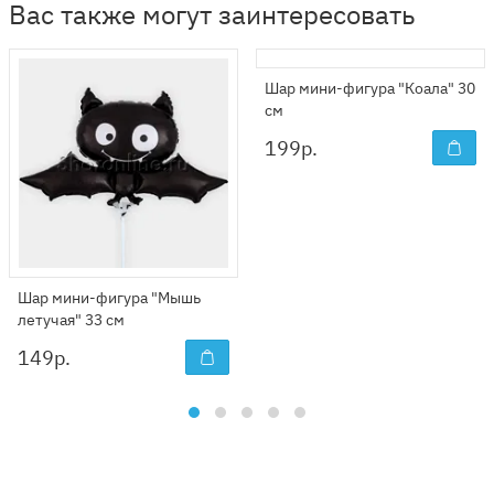
Вас также могут заинтересовать
Шар мини-фигура "Коала" 30
см
199
р.
Шар мини-фигура "Мышь
летучая" 33 см
149
р.