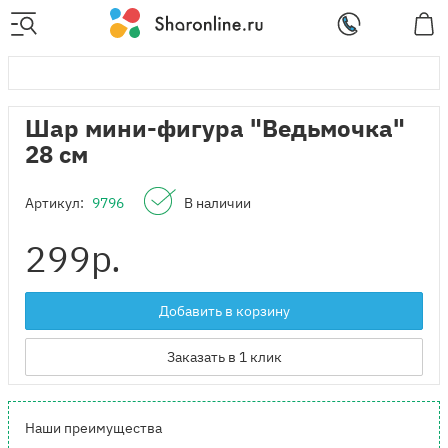
Шар мини-фигура "Ведьмочка"
28 см
Артикул:
9796
В наличии
299
р.
Добавить в корзину
Заказать в 1 клик
Наши преимущества