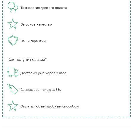
Технология долгого полета
Высокое качество
Наши гарантии
Как получить заказ?
Доставим уже через 3 часа
Самовывоз - скидка 5%
Оплата любым удобным способом