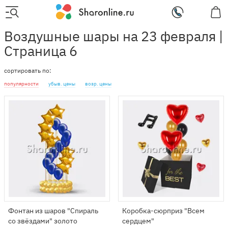
Воздушные шары на 23 февраля |
Страница 6
сортировать по:
популярности
убыв. цены
возр. цены
Фонтан из шаров "Спираль
Коробка-сюрприз "Всем
со звёздами" золото
сердцем"