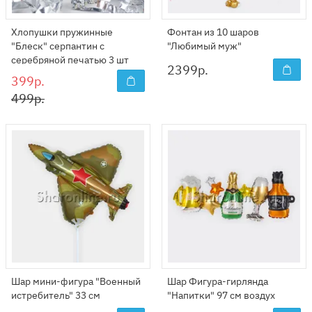
Хлопушки пружинные
Фонтан из 10 шаров
"Блеск" серпантин с
"Любимый муж"
серебряной печатью 3 шт
2399
р.
399р.
499р.
Шар мини-фигура "Военный
Шар Фигура-гирлянда
истребитель" 33 см
"Напитки" 97 см воздух